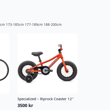
-177cm 173-185cm 177-189cm 188-200cm
Specialized – Riprock Coaster 12″
3500
kr