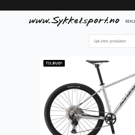
BEKL
TILBUD!