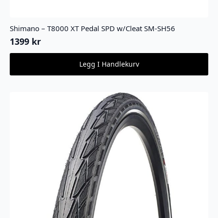
Shimano – T8000 XT Pedal SPD w/Cleat SM-SH56
1399
kr
Legg I Handlekurv