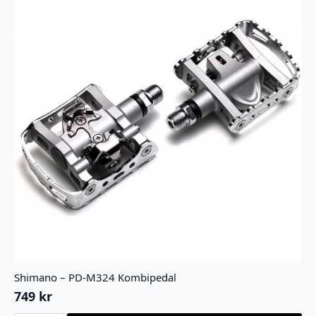
Shimano – PD-M324 Kombipedal
749
kr