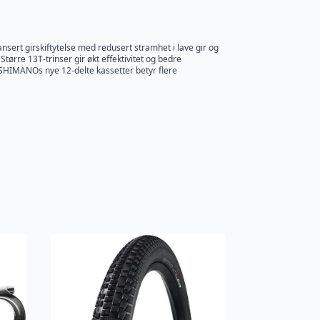
sert girskiftytelse med redusert stramhet i lave gir og
tørre 13T-trinser gir økt effektivitet og bedre
 SHIMANOs nye 12-delte kassetter betyr flere