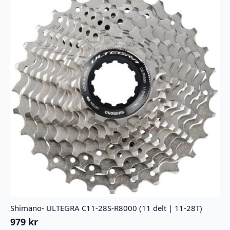
antall
Shimano- ULTEGRA C11-28S-R8000 (11 delt | 11-28T)
979
kr