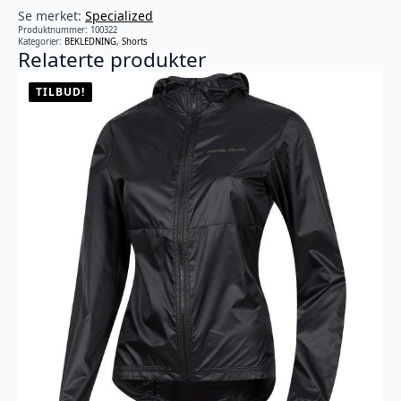
Se merket:
Specialized
Produktnummer:
100322
Kategorier:
BEKLEDNING
,
Shorts
Relaterte produkter
TILBUD!