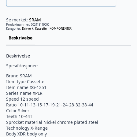
Se merket:
SRAM
Produktnummer:
002418119000
Kategorier:
Drivverk
,
Kassetter
,
KOMPONENTER
Beskrivelse
Beskrivelse
Spesifikasjoner:
Brand SRAM
Item type Cassette
Item name XG-1251
Series name XPLR
Speed 12 speed
Ratio 10-11-13-15-17-19-21-24-28-32-38-44
Color Silver
Teeth 10-44T
Sprocket material Nickel chrome plated steel
Technology X-Range
Body XDR body only