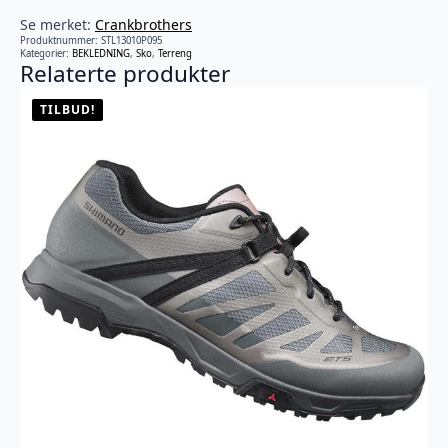
Se merket:
Crankbrothers
Produktnummer:
STL13010P095
Kategorier:
BEKLEDNING
,
Sko
,
Terreng
Relaterte produkter
TILBUD!