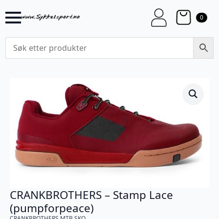
0
CRANKBROTHERS – Stamp Lace
(pumpforpeace)
CRANKBROTHERS MTB SKO