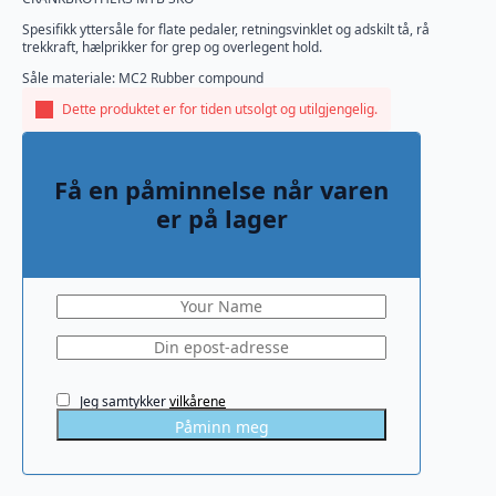
Spesifikk yttersåle for flate pedaler, retningsvinklet og adskilt tå, rå
trekkraft, hælprikker for grep og overlegent hold.
Såle materiale: MC2 Rubber compound
Dette produktet er for tiden utsolgt og utilgjengelig.
Få en påminnelse når varen
er på lager
Jeg samtykker
vilkårene
Påminn meg